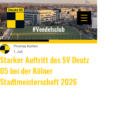
#Veedelsclub
Thomas Kürten
1. Juli
Starker Auftritt des SV Deutz
05 bei der Kölner
Stadtmeisterschaft 2026