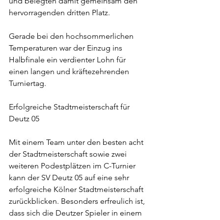
und belegten damit gemeinsam den 
hervorragenden dritten Platz.
Gerade bei den hochsommerlichen 
Temperaturen war der Einzug ins 
Halbfinale ein verdienter Lohn für 
einen langen und kräftezehrenden 
Turniertag.
Erfolgreiche Stadtmeisterschaft für 
Deutz 05
Mit einem Team unter den besten acht 
der Stadtmeisterschaft sowie zwei 
weiteren Podestplätzen im C-Turnier 
kann der SV Deutz 05 auf eine sehr 
erfolgreiche Kölner Stadtmeisterschaft 
zurückblicken. Besonders erfreulich ist, 
dass sich die Deutzer Spieler in einem 