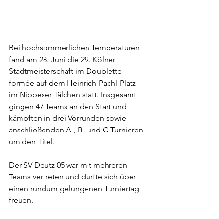
Bei hochsommerlichen Temperaturen 
fand am 28. Juni die 29. Kölner 
Stadtmeisterschaft im Doublette 
formée auf dem Heinrich-Pachl-Platz 
im Nippeser Tälchen statt. Insgesamt 
gingen 47 Teams an den Start und 
kämpften in drei Vorrunden sowie 
anschließenden A-, B- und C-Turnieren 
um den Titel.
Der SV Deutz 05 war mit mehreren 
Teams vertreten und durfte sich über 
einen rundum gelungenen Turniertag 
freuen.