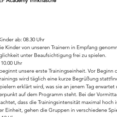
 EP Academy Trinkflasche
inder ab: 08.30 Uhr
ie Kinder von unseren Trainern in Empfang genom
ichkeit unter Beaufsichtigung frei zu spielen.
: 10.00 Uhr
eginnt unsere erste Trainingseinheit. Vor Beginn 
rainings wird täglich eine kurze Begrüßung stattfin
ielern erklärt wird, was sie an jenem Tag erwartet
erpunkt auf dem Programm steht. Bei der Vormitta
achtet, dass die Trainingsintensität maximal hoch i
er Einheit, gehen die Gruppen in verschiedene Spi