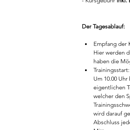
- Kursgebühr 
inkl.
Der Tagesablauf:
Empfang der K
Hier werden d
haben die Mögl
Trainingsstart
Um 10.00 Uhr b
eigentlichen T
welcher den Sp
Trainingsschw
wird darauf ge
Abschluss jed