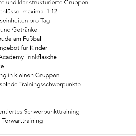
te und klar strukturierte Gruppen 
chlüssel maximal 1:12 
gseinheiten pro Tag
 und Getränke
eude am Fußball
ngebot für Kinder
 Academy Trinkflasche 
te
ing in kleinen Gruppen
hselnde Trainingsschwerpunkte 
ientiertes Schwerpunkttraining
 Torwarttraining