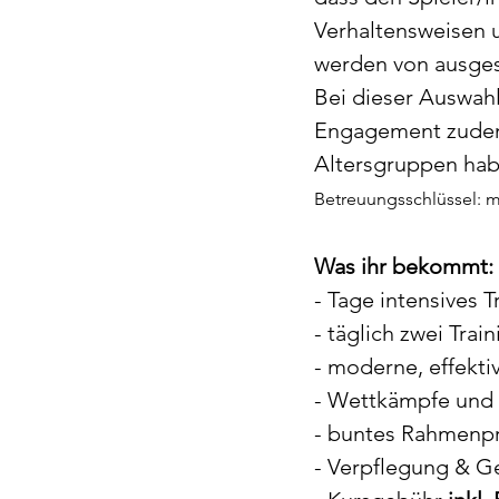
Verhaltensweisen 
werden von ausgesu
Bei dieser Auswahl
Engagement zudem d
Altersgruppen hab
Betreuungsschlüssel: m
Was ihr bekommt:
- Tage intensives T
- täglich zwei Trai
- moderne, effekt
- Wettkämpfe und 
- buntes Rahmen
- Verpflegung & G