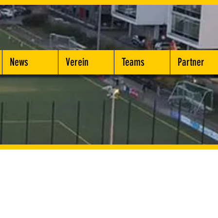
News
Verein
Teams
Partner