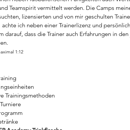
und Teamspirit vermittelt werden. Die Camps mei
chten, lizensierten und von mir geschulten Trainer
 achte ich neben einer Trainerlizenz und persönlic
arauf, dass die Trainer auch Erfahrungen in den 
en.
aximal 1:12
raining
ningseinheiten
ive Trainingsmethoden
Turniere
programm
etränke