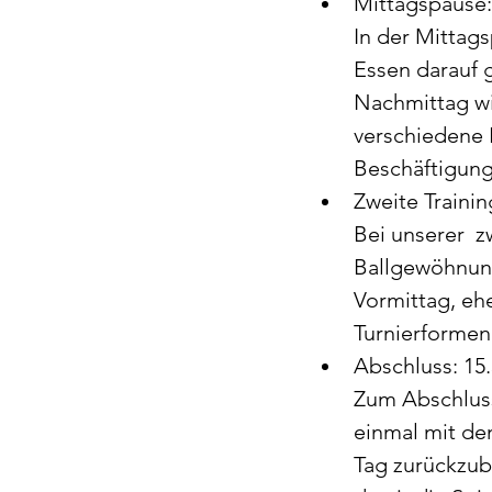
Mittagspause:
In der Mittag
Essen darauf 
Nachmittag wie
verschiedene 
Beschäftigung
Zweite Trainin
Bei unserer  z
Ballgewöhnun
Vormittag, ehe
Turnierformen 
Abschluss: 15
Zum Abschluss
einmal mit de
Tag zurückzubl