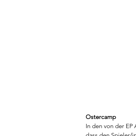
Ostercamp
In den von der EP 
dass den Spieler/i