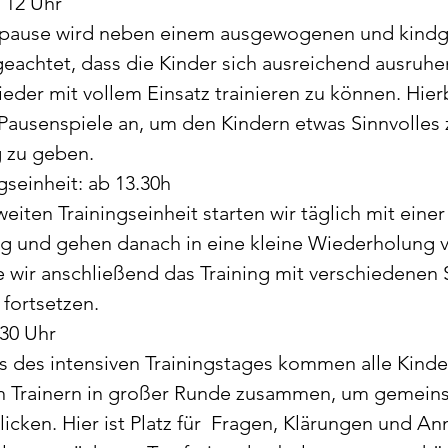
 12 Uhr
spause wird neben einem ausgewogenen und kindg
geachtet, dass die Kinder sich ausreichend ausruh
der mit vollem Einsatz trainieren zu können. Hierb
Pausenspiele an, um den Kindern etwas Sinnvolles 
 zu geben.
gseinheit: ab 13.30h
weiten Trainingseinheit starten wir täglich mit einer
g und gehen danach in eine kleine Wiederholung
 wir anschließend das Training mit verschiedenen 
fortsetzen.
.30 Uhr
 des intensiven Trainingstages kommen alle Kinde
n Trainern in großer Runde zusammen, um gemeins
icken. Hier ist Platz für  Fragen, Klärungen und A