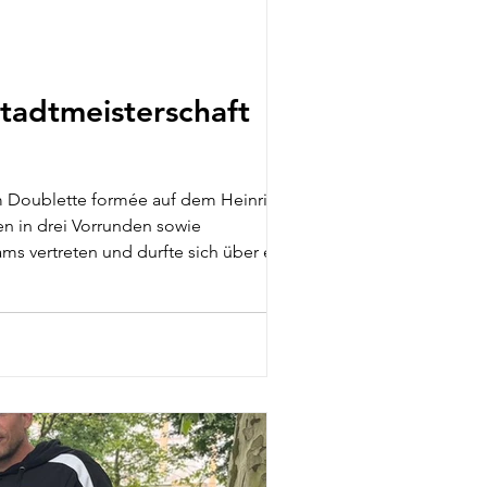
Stadtmeisterschaft
m Doublette formée auf dem Heinrich-
en in drei Vorrunden sowie
ms vertreten und durfte sich über einen
 A-Turnier Für das beste Deut