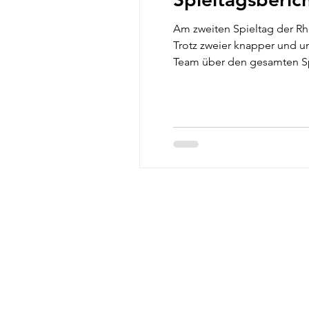
Am zweiten Spieltag der Rh
Trotz zweier knapper und u
Team über den gesamten Spi
ein enger und spannender 