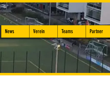
News
Verein
Teams
Partner