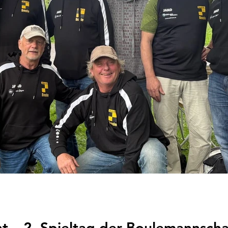
ht – 2. Spieltag der Boulemannscha