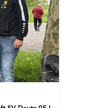
ft SV Deutz 05 I