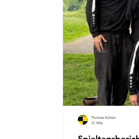
Thomas Kürten
12. Mai
Spieltagsberic